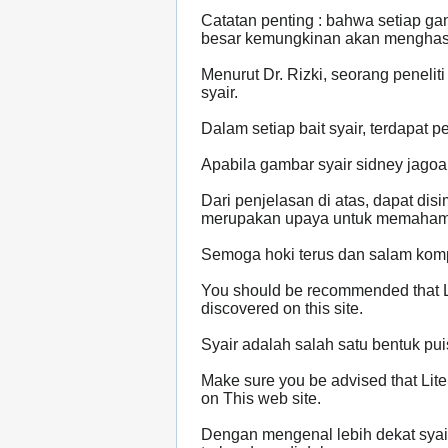
Catatan penting : bahwa setiap ga
besar kemungkinan akan menghasilk
Menurut Dr. Rizki, seorang peneli
syair.
Dalam setiap bait syair, terdapat
Apabila gambar syair sidney jagoa
Dari penjelasan di atas, dapat di
merupakan upaya untuk memahami 
Semoga hoki terus dan salam kompa
You should be recommended that Li
discovered on this site.
Syair adalah salah satu bentuk pu
Make sure you be advised that Lite
on This web site.
Dengan mengenal lebih dekat syai