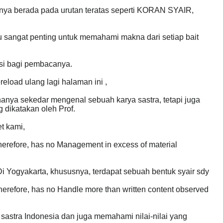
k nya berada pada urutan teratas seperti KORAN SYAIR,
tu sangat penting untuk memahami makna dari setiap bait
asi bagi pembacanya.
eload ulang lagi halaman ini ,
anya sekedar mengenal sebuah karya sastra, tetapi juga
dikatakan oleh Prof.
t kami,
herefore, has no Management in excess of material
Di Yogyakarta, khususnya, terdapat sebuah bentuk syair sdy
herefore, has no Handle more than written content observed
sastra Indonesia dan juga memahami nilai-nilai yang